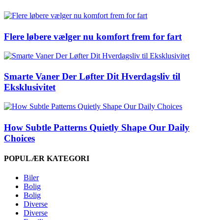
Flere løbere vælger nu komfort frem for fart
Smarte Vaner Der Løfter Dit Hverdagsliv til
Eksklusivitet
How Subtle Patterns Quietly Shape Our Daily
Choices
POPULÆR KATEGORI
Biler
Bolig
Bolig
Diverse
Diverse