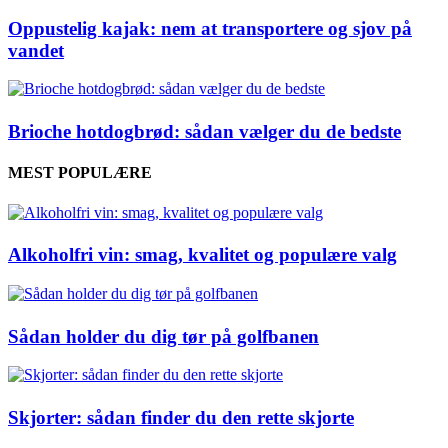
Oppustelig kajak: nem at transportere og sjov på
vandet
Brioche hotdogbrød: sådan vælger du de bedste
MEST POPULÆRE
Alkoholfri vin: smag, kvalitet og populære valg
Sådan holder du dig tør på golfbanen
Skjorter: sådan finder du den rette skjorte