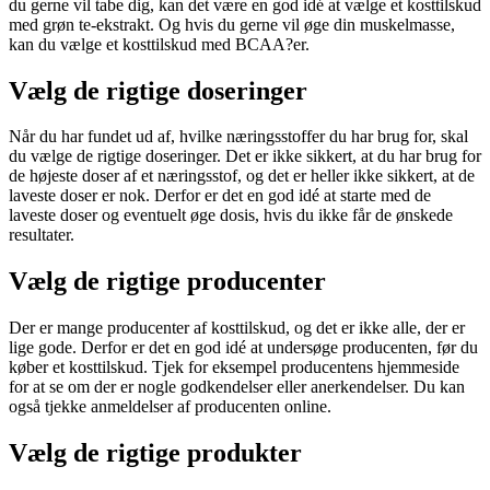
du gerne vil tabe dig, kan det være en god idé at vælge et kosttilskud
med grøn te-ekstrakt. Og hvis du gerne vil øge din muskelmasse,
kan du vælge et kosttilskud med BCAA?er.
Vælg de rigtige doseringer
Når du har fundet ud af, hvilke næringsstoffer du har brug for, skal
du vælge de rigtige doseringer. Det er ikke sikkert, at du har brug for
de højeste doser af et næringsstof, og det er heller ikke sikkert, at de
laveste doser er nok. Derfor er det en god idé at starte med de
laveste doser og eventuelt øge dosis, hvis du ikke får de ønskede
resultater.
Vælg de rigtige producenter
Der er mange producenter af kosttilskud, og det er ikke alle, der er
lige gode. Derfor er det en god idé at undersøge producenten, før du
køber et kosttilskud. Tjek for eksempel producentens hjemmeside
for at se om der er nogle godkendelser eller anerkendelser. Du kan
også tjekke anmeldelser af producenten online.
Vælg de rigtige produkter