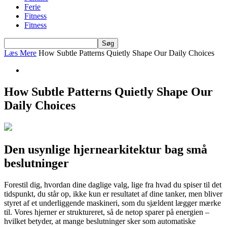
Ferie
Fitness
Fitness
Læs Mere
How Subtle Patterns Quietly Shape Our Daily Choices
How Subtle Patterns Quietly Shape Our
Daily Choices
Den usynlige hjernearkitektur bag små
beslutninger
Forestil dig, hvordan dine daglige valg, lige fra hvad du spiser til det
tidspunkt, du står op, ikke kun er resultatet af dine tanker, men bliver
styret af et underliggende maskineri, som du sjældent lægger mærke
til. Vores hjerner er struktureret, så de netop sparer på energien –
hvilket betyder, at mange beslutninger sker som automatiske