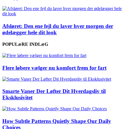
Afsløret: Den ene fejl du laver hver morgen der
ødelægger hele dit look
POPULæRE INDLæG
Flere løbere vælger nu komfort frem for fart
Smarte Vaner Der Løfter Dit Hverdagsliv til
Eksklusivitet
How Subtle Patterns Quietly Shape Our Daily
Choices