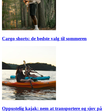
Cargo shorts: de bedste valg til sommeren
Oppustelig kajak: nem at transportere og sjov på