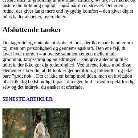
justere din holdning dagligt – også når du er stresset. Det er en
rutine, der giver langt mere end hyggelig komfort – den giver dig et
udtryk, der afspejler, hvem du er.
Afsluttende tanker
Det tager tid og omtanke at skabe et look, der ikke bare handler om
tøj, men om personlighed og gennemslagskraft. Den ene fejl, du
laver hver morgen – at overse sammenhængen mellem tøj,
grooming, kropssprog og anledningen – kan give anledning til et
udtryk, der ikke gør dig retfærdighed. Ved at rette fokus mod disse
elementer sikrer du, at dit look er gennemført og fuldendt – og ikke
bare "godt nok". Det er ikke en kamp mod tiden, men en invitation
til at føle dig bedst muligt tilpas i din egen hud – med respekt for dig
selv og det indtryk, du ønsker at efterlade.
SENESTE ARTIKLER