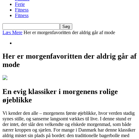
Ferie
Fitness
Fitness
Læs Mere
Her er morgenfavoritten der aldrig går af mode
Her er morgenfavoritten der aldrig går af
mode
En evig klassiker i morgenens rolige
øjeblikke
Vi kender den alle – morgenens første øjeblikke, hvor verden stadig
synes stille, og sanserne langsomt vækkes til live. I denne stund er
der intet, der slår den velkendte og elskede morgenmad, som både
nærer kroppen og sjælen. For mange i Danmark har denne klassiker
aldrig mistet sin plads på bordet: den traditionelle bagerbolle med