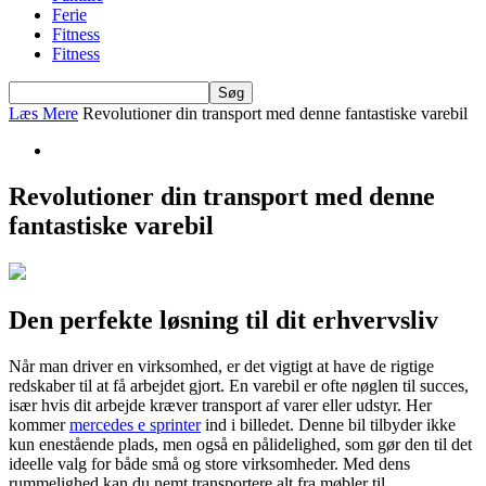
Ferie
Fitness
Fitness
Læs Mere
Revolutioner din transport med denne fantastiske varebil
Revolutioner din transport med denne
fantastiske varebil
Den perfekte løsning til dit erhvervsliv
Når man driver en virksomhed, er det vigtigt at have de rigtige
redskaber til at få arbejdet gjort. En varebil er ofte nøglen til succes,
især hvis dit arbejde kræver transport af varer eller udstyr. Her
kommer
mercedes e sprinter
ind i billedet. Denne bil tilbyder ikke
kun enestående plads, men også en pålidelighed, som gør den til det
ideelle valg for både små og store virksomheder. Med dens
rummelighed kan du nemt transportere alt fra møbler til