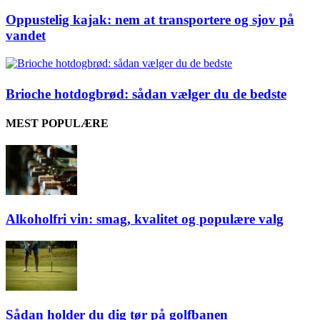
Oppustelig kajak: nem at transportere og sjov på
vandet
Brioche hotdogbrød: sådan vælger du de bedste
MEST POPULÆRE
Alkoholfri vin: smag, kvalitet og populære valg
Sådan holder du dig tør på golfbanen