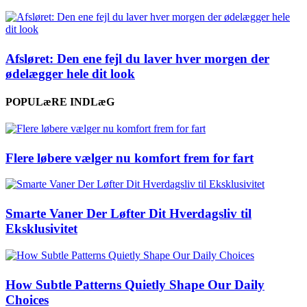
Afsløret: Den ene fejl du laver hver morgen der
ødelægger hele dit look
POPULæRE INDLæG
Flere løbere vælger nu komfort frem for fart
Smarte Vaner Der Løfter Dit Hverdagsliv til
Eksklusivitet
How Subtle Patterns Quietly Shape Our Daily
Choices