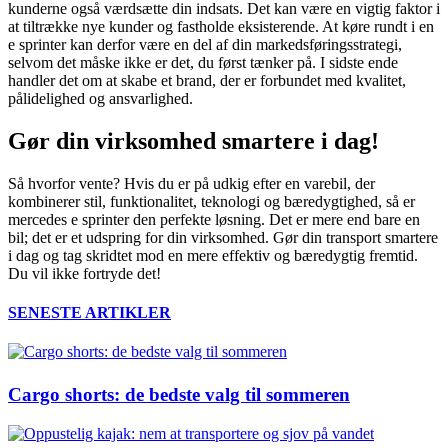
kunderne også værdsætte din indsats. Det kan være en vigtig faktor i
at tiltrække nye kunder og fastholde eksisterende. At køre rundt i en
e sprinter kan derfor være en del af din markedsføringsstrategi,
selvom det måske ikke er det, du først tænker på. I sidste ende
handler det om at skabe et brand, der er forbundet med kvalitet,
pålidelighed og ansvarlighed.
Gør din virksomhed smartere i dag!
Så hvorfor vente? Hvis du er på udkig efter en varebil, der
kombinerer stil, funktionalitet, teknologi og bæredygtighed, så er
mercedes e sprinter den perfekte løsning. Det er mere end bare en
bil; det er et udspring for din virksomhed. Gør din transport smartere
i dag og tag skridtet mod en mere effektiv og bæredygtig fremtid.
Du vil ikke fortryde det!
SENESTE ARTIKLER
Cargo shorts: de bedste valg til sommeren