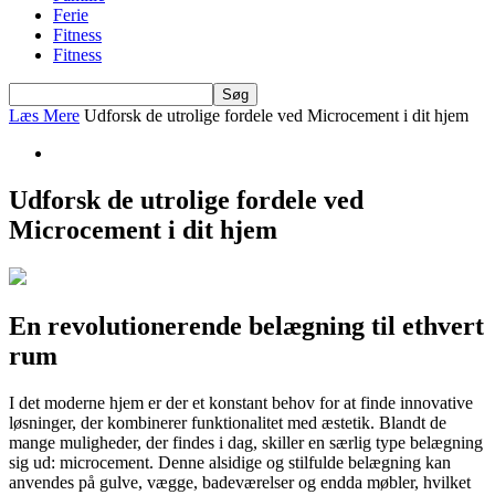
Ferie
Fitness
Fitness
Læs Mere
Udforsk de utrolige fordele ved Microcement i dit hjem
Udforsk de utrolige fordele ved
Microcement i dit hjem
En revolutionerende belægning til ethvert
rum
I det moderne hjem er der et konstant behov for at finde innovative
løsninger, der kombinerer funktionalitet med æstetik. Blandt de
mange muligheder, der findes i dag, skiller en særlig type belægning
sig ud: microcement. Denne alsidige og stilfulde belægning kan
anvendes på gulve, vægge, badeværelser og endda møbler, hvilket