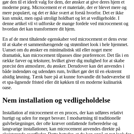
gør den til et ideelt valg for dem, der ønsker at give deres hjem et
moderne præg. Microcement er et materiale, der er blevet mere og
mere populært, og det er ikke svært at forstå hvorfor. Det er ikke
kun smukt, men også utroligt holdbart og let at vedligeholde. I
denne artikel vil vi udforske de mange fordele ved microcement og
hvordan det kan transformere dit hjem.
En af de mest tiltalende egenskaber ved microcement er dens evne
til at skabe et sammenhængende og strømlinet look i hele hjemmet.
Uanset om du ønsker en minimalistisk stil eller noget mere
dramatisk, kan microcement tilpasses dine præferencer. Det fås i en
række farver og teksturer, hvilket giver dig mulighed for at skabe
præcist den atmosfære, du ønsker. Derudover kan det anvendes i
både indendørs og udendørs rum, hvilket gør det til en ekstremt
alsidig løsning. Tænk bare på at kunne forvandle dit badeværelse til
et spa-lignende fristed eller dit køkken til en moderne kulinarisk
oase.
Nem installation og vedligeholdelse
Installation af microcement er en proces, der kan udføres relativt
hurtigt og uden for meget besvær. I modsætning til traditionelle
gulvbelægninger, der ofte kræver omfattende forberedelse og
langvarige installationer, kan microcement anvendes direkte på