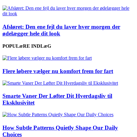
Afsløret: Den ene fejl du laver hver morgen der
ødelægger hele dit look
POPULæRE INDLæG
Flere løbere vælger nu komfort frem for fart
Smarte Vaner Der Løfter Dit Hverdagsliv til
Eksklusivitet
How Subtle Patterns Quietly Shape Our Daily
Choices