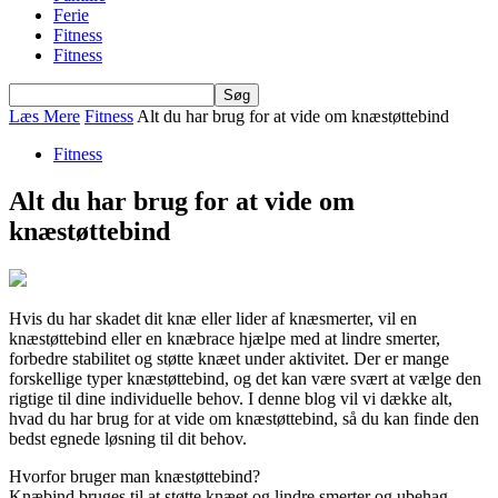
Ferie
Fitness
Fitness
Læs Mere
Fitness
Alt du har brug for at vide om knæstøttebind
Fitness
Alt du har brug for at vide om
knæstøttebind
Hvis du har skadet dit knæ eller lider af knæsmerter, vil en
knæstøttebind eller en knæbrace hjælpe med at lindre smerter,
forbedre stabilitet og støtte knæet under aktivitet. Der er mange
forskellige typer knæstøttebind, og det kan være svært at vælge den
rigtige til dine individuelle behov. I denne blog vil vi dække alt,
hvad du har brug for at vide om knæstøttebind, så du kan finde den
bedst egnede løsning til dit behov.
Hvorfor bruger man knæstøttebind?
Knæbind bruges til at støtte knæet og lindre smerter og ubehag.