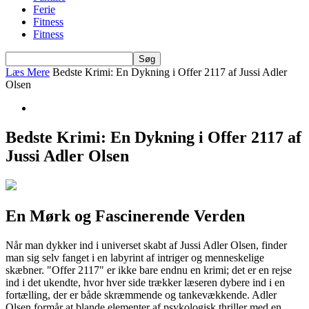
Ferie
Fitness
Fitness
Læs Mere
Bedste Krimi: En Dykning i Offer 2117 af Jussi Adler
Olsen
Bedste Krimi: En Dykning i Offer 2117 af
Jussi Adler Olsen
En Mørk og Fascinerende Verden
Når man dykker ind i universet skabt af Jussi Adler Olsen, finder
man sig selv fanget i en labyrint af intriger og menneskelige
skæbner. "Offer 2117" er ikke bare endnu en krimi; det er en rejse
ind i det ukendte, hvor hver side trækker læseren dybere ind i en
fortælling, der er både skræmmende og tankevækkende. Adler
Olsen formår at blande elementer af psykologisk thriller med en