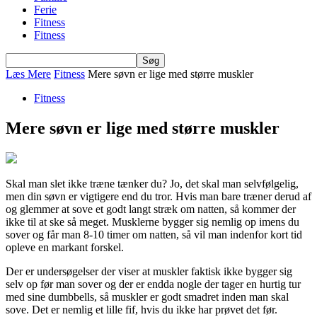
Ferie
Fitness
Fitness
Læs Mere
Fitness
Mere søvn er lige med større muskler
Fitness
Mere søvn er lige med større muskler
Skal man slet ikke træne tænker du? Jo, det skal man selvfølgelig,
men din søvn er vigtigere end du tror. Hvis man bare træner derud af
og glemmer at sove et godt langt stræk om natten, så kommer der
ikke til at ske så meget. Musklerne bygger sig nemlig op imens du
sover og får man 8-10 timer om natten, så vil man indenfor kort tid
opleve en markant forskel.
Der er undersøgelser der viser at muskler faktisk ikke bygger sig
selv op før man sover og der er endda nogle der tager en hurtig tur
med sine dumbbells, så muskler er godt smadret inden man skal
sove. Det er nemlig et lille fif, hvis du ikke har prøvet det før.