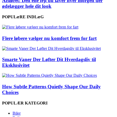
Afsløret: Den ene fejl du laver hver morgen der
ødelægger hele dit look
POPULæRE INDLæG
Flere løbere vælger nu komfort frem for fart
Smarte Vaner Der Løfter Dit Hverdagsliv til
Eksklusivitet
How Subtle Patterns Quietly Shape Our Daily
Choices
POPULÆR KATEGORI
Biler