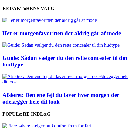
REDAKTøRENS VALG
Her er morgenfavoritten der aldrig går af mode
Guide: Sådan vælger du den rette concealer til din
hudtype
Afsløret: Den ene fejl du laver hver morgen der
ødelægger hele dit look
POPULæRE INDLæG