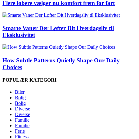
Flere løbere vælger nu komfort frem for fart
Smarte Vaner Der Løfter Dit Hverdagsliv til
Eksklusivitet
How Subtle Patterns Quietly Shape Our Daily
Choices
POPULÆR KATEGORI
Biler
Bolig
Bolig
Diverse
Diverse
Familie
Familie
Ferie
Fitness