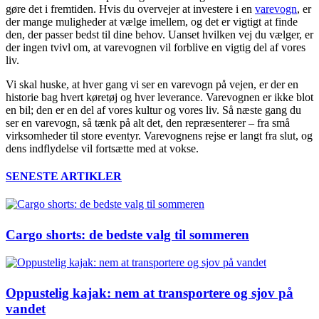
gøre det i fremtiden. Hvis du overvejer at investere i en
varevogn
, er
der mange muligheder at vælge imellem, og det er vigtigt at finde
den, der passer bedst til dine behov. Uanset hvilken vej du vælger, er
der ingen tvivl om, at varevognen vil forblive en vigtig del af vores
liv.
Vi skal huske, at hver gang vi ser en varevogn på vejen, er der en
historie bag hvert køretøj og hver leverance. Varevognen er ikke blot
en bil; den er en del af vores kultur og vores liv. Så næste gang du
ser en varevogn, så tænk på alt det, den repræsenterer – fra små
virksomheder til store eventyr. Varevognens rejse er langt fra slut, og
dens indflydelse vil fortsætte med at vokse.
SENESTE ARTIKLER
Cargo shorts: de bedste valg til sommeren
Oppustelig kajak: nem at transportere og sjov på
vandet