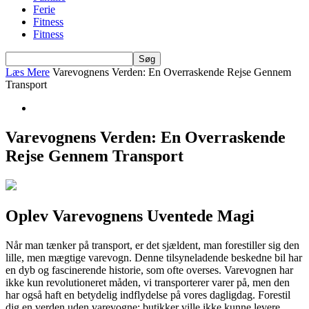
Ferie
Fitness
Fitness
Læs Mere
Varevognens Verden: En Overraskende Rejse Gennem
Transport
Varevognens Verden: En Overraskende
Rejse Gennem Transport
Oplev Varevognens Uventede Magi
Når man tænker på transport, er det sjældent, man forestiller sig den
lille, men mægtige varevogn. Denne tilsyneladende beskedne bil har
en dyb og fascinerende historie, som ofte overses. Varevognen har
ikke kun revolutioneret måden, vi transporterer varer på, men den
har også haft en betydelig indflydelse på vores dagligdag. Forestil
dig en verden uden varevogne: butikker ville ikke kunne levere